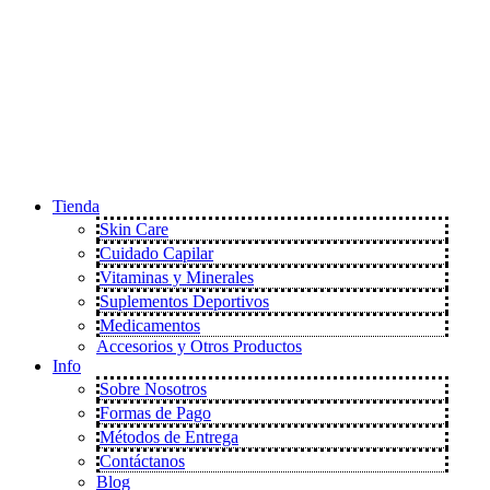
Tienda
Skin Care
Cuidado Capilar
Vitaminas y Minerales
Suplementos Deportivos
Medicamentos
Accesorios y Otros Productos
Info
Sobre Nosotros
Formas de Pago
Métodos de Entrega
Contáctanos
Blog