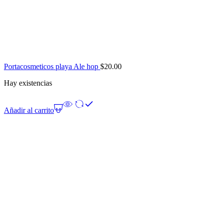
Portacosmeticos playa Ale hop
$
20.00
Hay existencias
Añadir al carrito