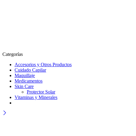
Categorías
Accesorios y Otros Productos
Cuidado Capilar
Maquillaje
Medicamentos
Skin Care
Protector Solar
Vitaminas y Minerales