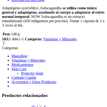
Adaptógeno ayurvédico: Ashwagandha
se utiliza como tónico
general y adaptógeno, ayudando al cuerpo a adaptarse al estrés
normal temporal
. NOW Ashwagandha es un extracto
estandarizado (450 miligramos por porción). Tomar 1 cápsula de 2 a
3 veces al día.
Peso
148 g
SKU:
494-1-1
Categoría:
Vitaminas y Minerales
Categorias
Maquillaje
Vitaminas y Minerales
Medicamentos
Skin Care
Protector Solar
Cuidado Capilar
Accesorios y Otros Productos
Productos relacionados