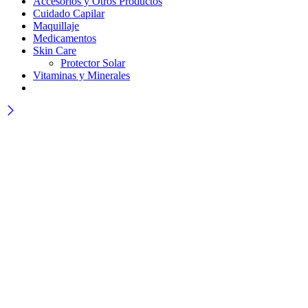
Accesorios y Otros Productos
Cuidado Capilar
Maquillaje
Medicamentos
Skin Care
Protector Solar
Vitaminas y Minerales