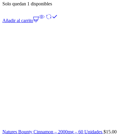
Solo quedan 1 disponibles
Añadir al carrito
Natures Bounty Cinnamon – 2000mg – 60 Unidades
$
15.00