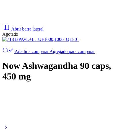
Abrir barra lateral
Agotado
Añadir a comparar
Agregado para comparar
Now Ashwagandha 90 caps,
450 mg