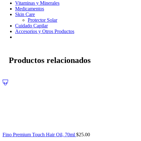
Vitaminas y Minerales
Medicamentos
Skin Care
Protector Solar
Cuidado Capilar
Accesorios y Otros Productos
Productos relacionados
Fino Premium Touch Hair Oil, 70ml
$
25.00