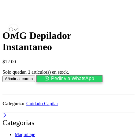
OMG Depilador
Instantaneo
$
12.00
Solo quedan
1
artículo(s) en stock.
Pedir via WhatsApp
Añadir al carrito
Categoría:
Cuidado Capilar
Categorias
Maquillaje