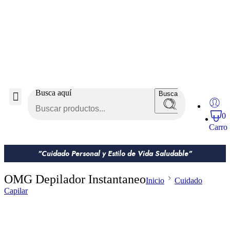
Busca aquí
Buscar
0
Carro
"Cuidado Personal y Estilo de Vida Saludable"
OMG Depilador Instantaneo
Inicio
Cuidado
Capilar