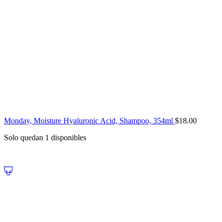
Monday, Moisture Hyaluronic Acid, Shampoo, 354ml
$
18.00
Solo quedan 1 disponibles