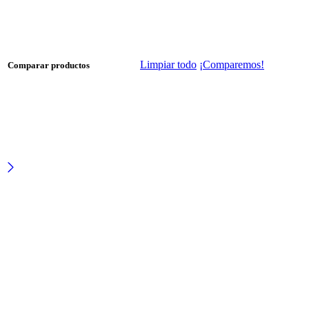
Limpiar todo
¡Comparemos!
Comparar productos